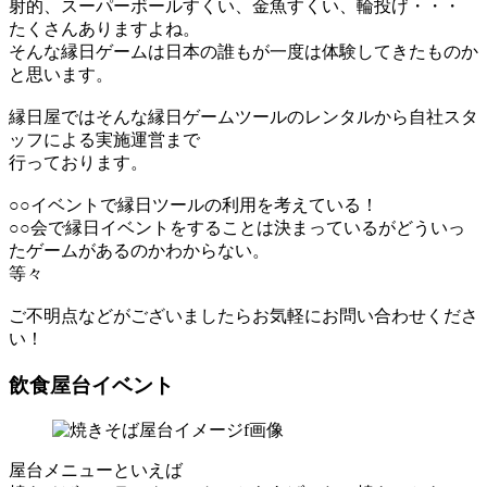
射的、スーパーボールすくい、金魚すくい、輪投げ・・・
たくさんありますよね。
そんな縁日ゲームは日本の誰もが一度は体験してきたものか
と思います。
縁日屋ではそんな縁日ゲームツールのレンタルから自社スタ
ッフによる実施運営まで
行っております。
○○イベントで縁日ツールの利用を考えている！
○○会で縁日イベントをすることは決まっているがどういっ
たゲームがあるのかわからない。
等々
ご不明点などがございましたらお気軽にお問い合わせくださ
い！
飲食屋台イベント
屋台メニューといえば