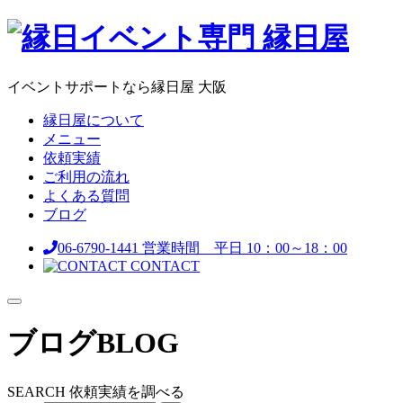
イベントサポートなら縁日屋 大阪
縁日屋について
メニュー
依頼実績
ご利用の流れ
よくある質問
ブログ
06-6790-1441
営業時間 平日 10：00～18：00
CONTACT
ブログ
BLOG
SEARCH
依頼実績を調べる