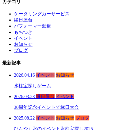
カテゴリ
ケータリングカーサービス
縁日屋台
パフォーマー派遣
もちつき
イベント
お知らせ
ブログ
最新記事
2026.04.16
イベント
お知らせ
氷柱宝探しゲーム
2026.03.23
縁日屋台
イベント
30周年記念イベントで縁日大会
2025.08.22
イベント
お知らせ
ブログ
ひんやり氷のイベント氷柱宝探し2025