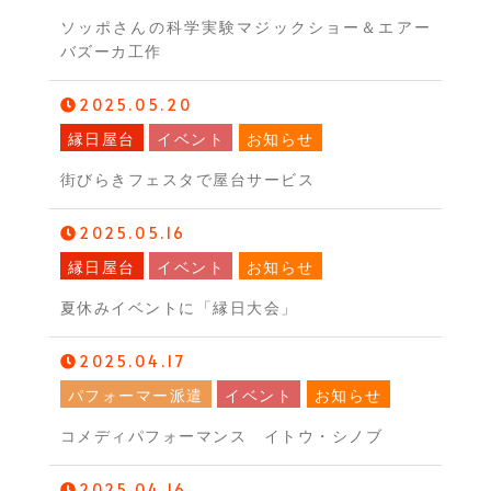
ソッポさんの科学実験マジックショー＆エアー
バズーカ工作
2025.05.20
縁日屋台
イベント
お知らせ
街びらきフェスタで屋台サービス
2025.05.16
縁日屋台
イベント
お知らせ
夏休みイベントに「縁日大会」
2025.04.17
パフォーマー派遣
イベント
お知らせ
コメディパフォーマンス イトウ・シノブ
2025.04.16