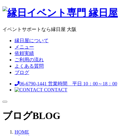
イベントサポートなら縁日屋 大阪
縁日屋について
メニュー
依頼実績
ご利用の流れ
よくある質問
ブログ
06-6790-1441
営業時間 平日 10：00～18：00
CONTACT
ブログ
BLOG
HOME