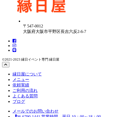
〒547-0012
大阪府大阪市平野区長吉六反2-6-7
©2021-2023 縁日イベント専門 縁日屋
縁日屋について
メニュー
依頼実績
ご利用の流れ
よくある質問
ブログ
メールでのお問い合わせ
06-6790-1441
営業時間 平日 10：00～18：00