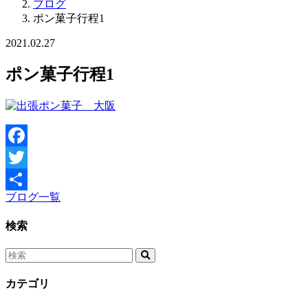
ブログ
ポン菓子行程1
2021.02.27
ポン菓子行程1
Facebook
Twitter
ブログ一覧
共
有
検索
カテゴリ