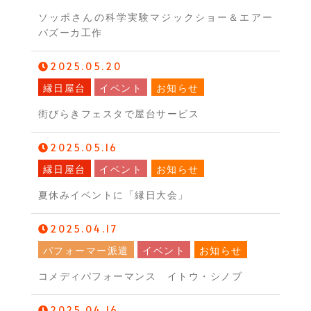
ソッポさんの科学実験マジックショー＆エアー
バズーカ工作
2025.05.20
縁日屋台
イベント
お知らせ
街びらきフェスタで屋台サービス
2025.05.16
縁日屋台
イベント
お知らせ
夏休みイベントに「縁日大会」
2025.04.17
パフォーマー派遣
イベント
お知らせ
コメディパフォーマンス イトウ・シノブ
2025.04.16