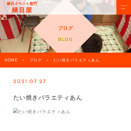
ブログ
BLOG
HOME
ブログ
たい焼きバラエティあん
2021.07.27
たい焼きバラエティあん