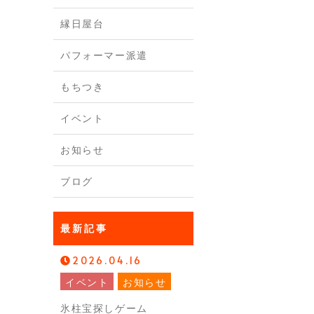
縁日屋台
パフォーマー派遣
もちつき
イベント
お知らせ
ブログ
最新記事
2026.04.16
イベント
お知らせ
氷柱宝探しゲーム