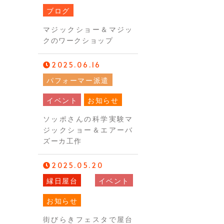
ブログ
マジックショー＆マジッ
クのワークショップ
2025.06.16
パフォーマー派遣
イベント
お知らせ
ソッポさんの科学実験マ
ジックショー＆エアーバ
ズーカ工作
2025.05.20
縁日屋台
イベント
お知らせ
街びらきフェスタで屋台