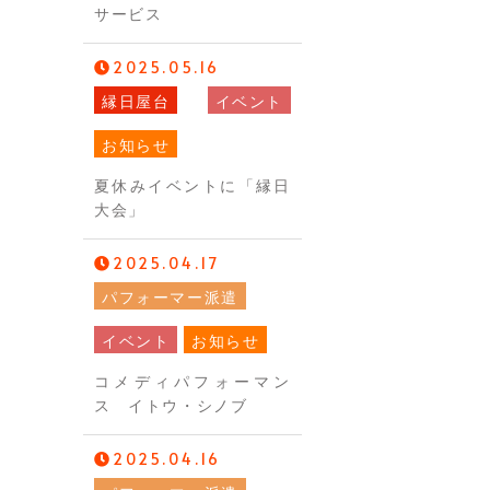
サービス
2025.05.16
縁日屋台
イベント
お知らせ
夏休みイベントに「縁日
大会」
2025.04.17
パフォーマー派遣
イベント
お知らせ
コメディパフォーマン
ス イトウ・シノブ
2025.04.16