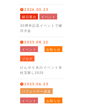
2026.03.23
縁日屋台
イベント
30周年記念イベントで縁
日大会
2025.08.22
イベント
お知らせ
ブログ
ひんやり氷のイベント氷
柱宝探し2025
2025.06.23
パフォーマー派遣
イベント
お知らせ