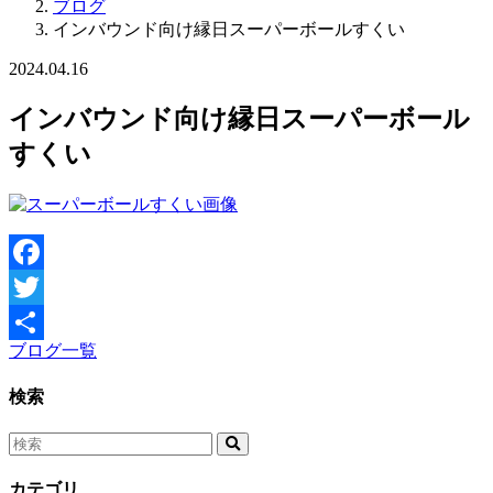
ブログ
インバウンド向け縁日スーパーボールすくい
2024.04.16
インバウンド向け縁日スーパーボール
すくい
Facebook
Twitter
ブログ一覧
共
有
検索
カテゴリ