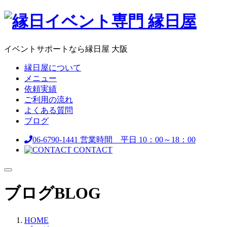
イベントサポートなら縁日屋 大阪
縁日屋について
メニュー
依頼実績
ご利用の流れ
よくある質問
ブログ
06-6790-1441
営業時間 平日 10：00～18：00
CONTACT
ブログ
BLOG
HOME