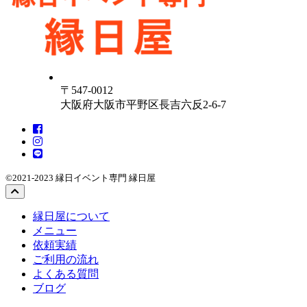
〒547-0012
大阪府大阪市平野区長吉六反2-6-7
©2021-2023 縁日イベント専門 縁日屋
縁日屋について
メニュー
依頼実績
ご利用の流れ
よくある質問
ブログ