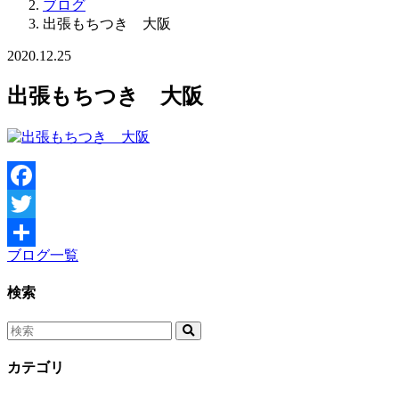
ブログ
出張もちつき 大阪
2020.12.25
出張もちつき 大阪
Facebook
Twitter
ブログ一覧
共
有
検索
カテゴリ