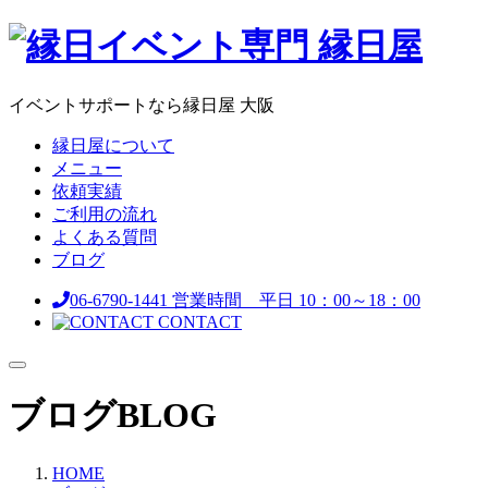
イベントサポートなら縁日屋 大阪
縁日屋について
メニュー
依頼実績
ご利用の流れ
よくある質問
ブログ
06-6790-1441
営業時間 平日 10：00～18：00
CONTACT
ブログ
BLOG
HOME