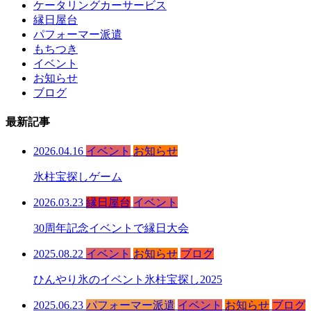
ケータリングカーサービス
縁日屋台
パフォーマー派遣
もちつき
イベント
お知らせ
ブログ
最新記事
2026.04.16
イベント
お知らせ
氷柱宝探しゲーム
2026.03.23
縁日屋台
イベント
30周年記念イベントで縁日大会
2025.08.22
イベント
お知らせ
ブログ
ひんやり氷のイベント氷柱宝探し2025
2025.06.23
パフォーマー派遣
イベント
お知らせ
ブログ