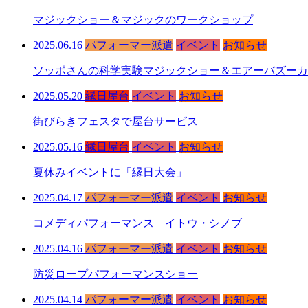
マジックショー＆マジックのワークショップ
2025.06.16
パフォーマー派遣
イベント
お知らせ
ソッポさんの科学実験マジックショー＆エアーバズーカ
2025.05.20
縁日屋台
イベント
お知らせ
街びらきフェスタで屋台サービス
2025.05.16
縁日屋台
イベント
お知らせ
夏休みイベントに「縁日大会」
2025.04.17
パフォーマー派遣
イベント
お知らせ
コメディパフォーマンス イトウ・シノブ
2025.04.16
パフォーマー派遣
イベント
お知らせ
防災ロープパフォーマンスショー
2025.04.14
パフォーマー派遣
イベント
お知らせ